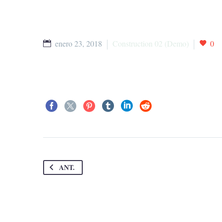
enero 23, 2018
Construction 02 (Demo)
0
ANT.