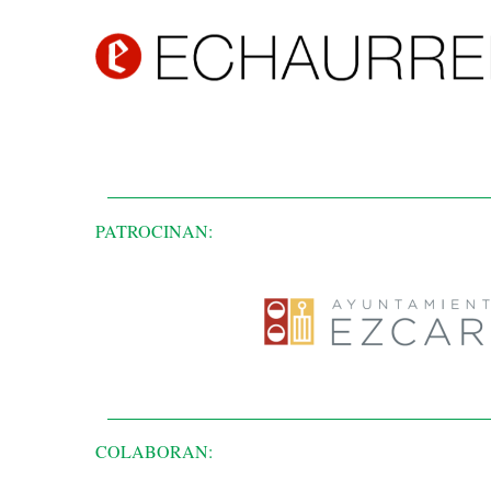
PATROCINAN:
COLABORAN: