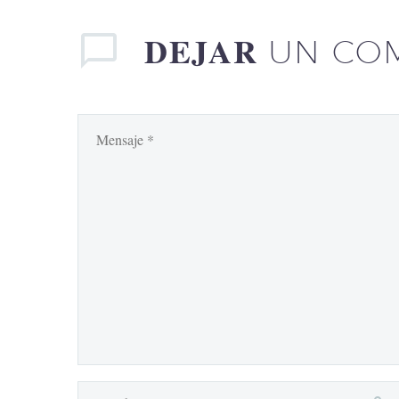
DEJAR
UN CO