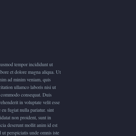
iusmod tempor incididunt ut
abore et dolore magna aliqua. Ut
nim ad minim veniam, quis
itation ullamco laboris nisi ut
a commodo consequat. Duis
ehenderit in voluptate velit esse
 eu fugiat nulla pariatur. sint
datat non proident, sunt in
icia deserunt mollit anim id est
 ut perspiciatis unde omnis iste