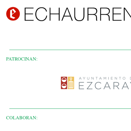
PATROCINAN:
COLABORAN: