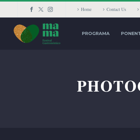
Home
Contact Us
PROGRAMA
PONEN
PHOTO