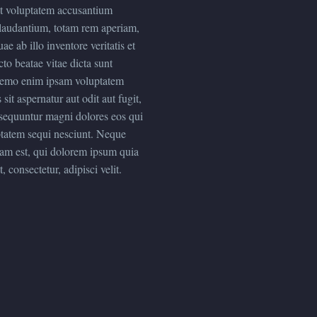
sit voluptatem accusantium
audantium, totam rem aperiam,
ae ab illo inventore veritatis et
cto beatae vitae dicta sunt
Nemo enim ipsam voluptatem
 sit aspernatur aut odit aut fugit,
sequuntur magni dolores eos qui
ptatem sequi nesciunt. Neque
am est, qui dolorem ipsum quia
, consectetur, adipisci velit.