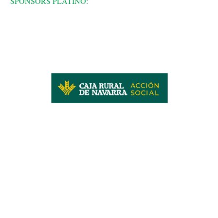
SPONSORS PLATINO: