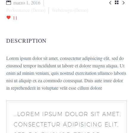


marzo 1, 2016

Performance (Demo)
Webdesign (Demo)
11
DESCRIPTION
Lorem ipsum dolor sit amet, consectetur adipisicing elit, sed do
eiusmod tempor incididunt ut labore et dolore magna aliqua. Ut
enim ad minim veniam, quis nostrud exercitation ullamco laboris
nisi ut aliquip ex ea commodo consequat. Duis aute irure dolor
in reprehenderit in voluptate velit esse cillum dolore
…LOREM IPSUM DOLOR SIT AMET,
CONSECTETUR ADIPISICING ELIT,