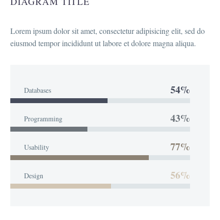
DIAGRAM TITLE
Lorem ipsum dolor sit amet, consectetur adipisicing elit, sed do
eiusmod tempor incididunt ut labore et dolore magna aliqua.
54%
Databases
43%
Programming
77%
Usability
56%
Design