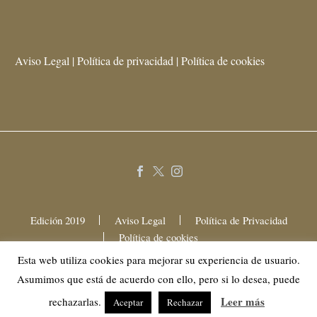
Aviso Legal | Política de privacidad | Política de cookies
Edición 2019
Aviso Legal
Política de Privacidad
Política de cookies
Esta web utiliza cookies para mejorar su experiencia de usuario.
Asumimos que está de acuerdo con ello, pero si lo desea, puede
2025 © Mama Festival Gastronómico
Leer más
rechazarlas.
Aceptar
Rechazar