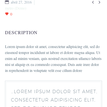


abril 27, 2016
metro (Demo)
0
DESCRIPTION
Lorem ipsum dolor sit amet, consectetur adipisicing elit, sed do
eiusmod tempor incididunt ut labore et dolore magna aliqua. Ut
enim ad minim veniam, quis nostrud exercitation ullamco laboris
nisi ut aliquip ex ea commodo consequat. Duis aute irure dolor
in reprehenderit in voluptate velit esse cillum dolore
…LOREM IPSUM DOLOR SIT AMET,
CONSECTETUR ADIPISICING ELIT,