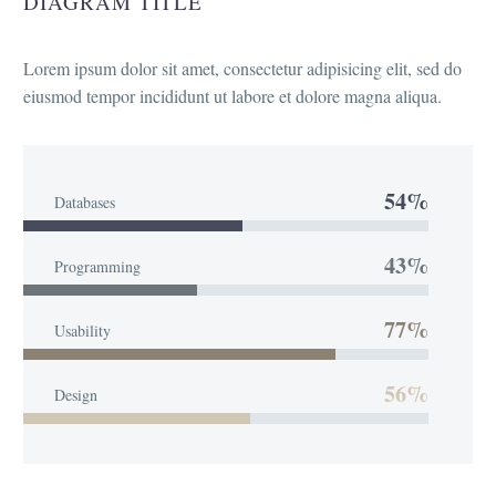
DIAGRAM TITLE
Lorem ipsum dolor sit amet, consectetur adipisicing elit, sed do
eiusmod tempor incididunt ut labore et dolore magna aliqua.
54%
Databases
43%
Programming
77%
Usability
56%
Design