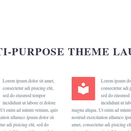
I-PURPOSE THEME L
Lorem ipsum dolor sit amet,
Lorem ipsum dol


consectetur adi pisicing elit,
consectetur adi p
sed do eiusmod tempor
sed do eiusmod
incididunt ut labore et dolore
incididunt ut lab
 Ut enim ad minim veniam, quis
magna aliqua. Ut enim ad minim
tation ullamco ipsum dolor sit
nostrud exercitation ullamco ips
ur adi pisicing elit, sed do
amet, consectetur adi pisicing el