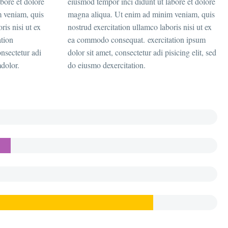
bore et dolore
eiusmod tempor inci didunt ut labore et dolore
 veniam, quis
magna aliqua. Ut enim ad minim veniam, quis
ris nisi ut ex
nostrud exercitation ullamco laboris nisi ut ex
tion
ea commodo consequat. exercitation ipsum
nsectetur adi
dolor sit amet, consectetur adi pisicing elit, sed
mdolor.
do eiusmo dexercitation.