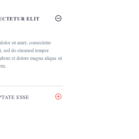
ECTETUR ELIT
olor sit amet, consectetur
it, sed do eiusmod tempor
labore et dolore magna aliqua sit
etu.
TATE ESSE