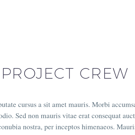
PROJECT CREW
putate cursus a sit amet mauris. Morbi accums
odio. Sed non mauris vitae erat consequat auctor
 conubia nostra, per inceptos himenaeos. Mauris 