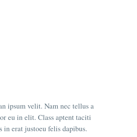
an ipsum velit. Nam nec tellus a
 eu in elit. Class aptent taciti
in erat justoeu felis dapibus.