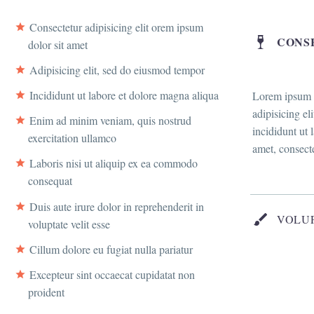
Consectetur adipisicing elit orem ipsum
CONS
dolor sit amet
Adipisicing elit, sed do eiusmod tempor
Incididunt ut labore et dolore magna aliqua
Lorem ipsum d
adipisicing el
Enim ad minim veniam, quis nostrud
incididunt ut 
exercitation ullamco
amet, consect
Laboris nisi ut aliquip ex ea commodo
consequat
Duis aute irure dolor in reprehenderit in
VOLUP
voluptate velit esse
Cillum dolore eu fugiat nulla pariatur
Excepteur sint occaecat cupidatat non
proident