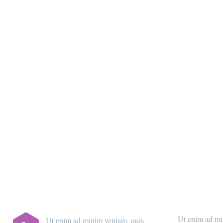
MAI
Ut enim ad mi
Ut enim ad minim veniam, quis