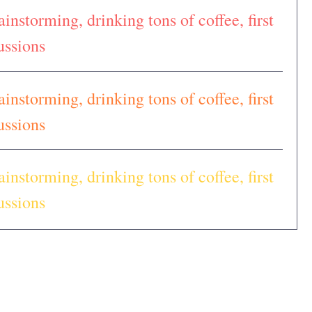
ainstorming, drinking tons of coffee, first
cussions
ainstorming, drinking tons of coffee, first
cussions
ainstorming, drinking tons of coffee, first
cussions