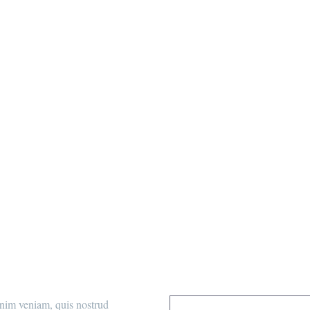
N STEPS & RES
nim veniam, quis nostrud