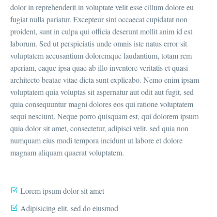
dolor in reprehenderit in voluptate velit esse cillum dolore eu
fugiat nulla pariatur. Excepteur sint occaecat cupidatat non
proident, sunt in culpa qui officia deserunt mollit anim id est
laborum. Sed ut perspiciatis unde omnis iste natus error sit
voluptatem accusantium doloremque laudantium, totam rem
aperiam, eaque ipsa quae ab illo inventore veritatis et quasi
architecto beatae vitae dicta sunt explicabo. Nemo enim ipsam
voluptatem quia voluptas sit aspernatur aut odit aut fugit, sed
quia consequuntur magni dolores eos qui ratione voluptatem
sequi nesciunt. Neque porro quisquam est, qui dolorem ipsum
quia dolor sit amet, consectetur, adipisci velit, sed quia non
numquam eius modi tempora incidunt ut labore et dolore
magnam aliquam quaerat voluptatem.
Lorem ipsum dolor sit amet
Adipisicing elit, sed do eiusmod