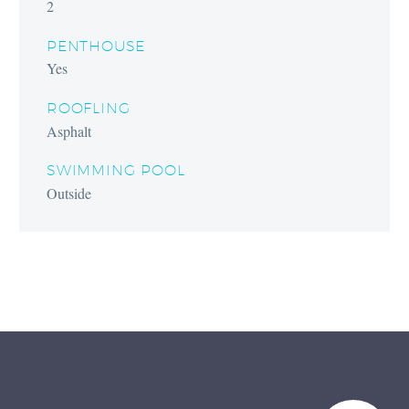
2
PENTHOUSE
Yes
ROOFLING
Asphalt
SWIMMING POOL
Outside