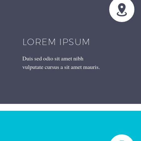


LOREM IPSUM
Duis sed odio sit amet nibh
vulputate cursus a sit amet mauris.