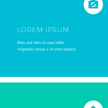


LOREM IPSUM
Duis sed odio sit amet nibh
vulputate cursus a sit amet mauris.