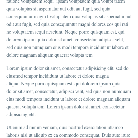
ratione voluptatem sequi ipsam voluptatem quia volupt tatem
quia voluptas sit aspernatur aut odit aut fugit, sed quia
consequuntur magni tivoluptatem quia voluptas sit aspernatur aut
odit aut fugit, sed quia consequuntur magni dolores eos qui rati
ne voluptatem sequi nesciunt. Neque porro quisquam est, qui
dolorem ipsum quia dolor sit amet, consectetur, adipisci velit,
sed quia non numquam eius modi tempora incidunt ut labore et
dolore magnam aliquam quaerat volupta tem.
Lorem ipsum dolor sit amet, consectetur adipisicing elit, sed do
eiusmod tempor incididunt ut labore et dolore magna
aliqua. Neque porro quisquam est, qui dolorem ipsum quia
dolor sit amet, consectetur, adipisci velit, sed quia non numquam
eius modi tempora incidunt ut labore et dolore magnam aliquam
quaerat volupta tem. Lorem ipsum dolor sit amet, consectetur
adipisicing elit.
Ut enim ad minim veniam, quis nostrud exercitation ullamco
laboris nisi ut aliquip ex ea commodo consequat. Duis aute irure