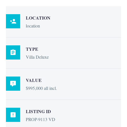
LOCATION

location
TYPE

Villa Deluxe
VALUE

$995,000 all incl.
LISTING ID

PROP-9113 VD