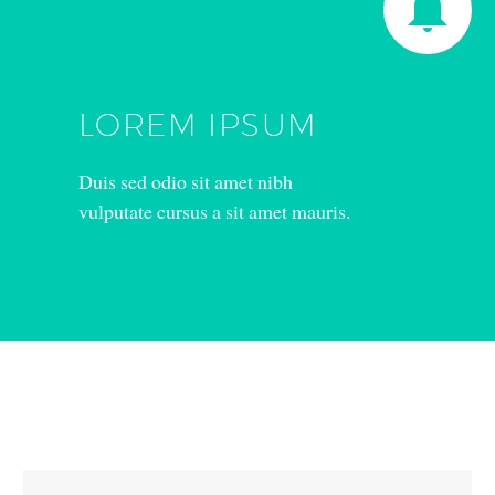


LOREM IPSUM
Duis sed odio sit amet nibh
vulputate cursus a sit amet mauris.