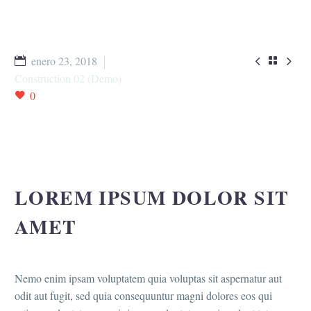


enero 23, 2018

Construction 02 (Demo)
0
LOREM IPSUM DOLOR SIT
AMET
Nemo enim ipsam voluptatem quia voluptas sit aspernatur aut
odit aut fugit, sed quia consequuntur magni dolores eos qui