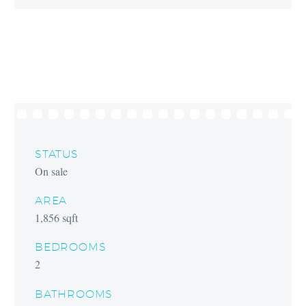
STATUS
On sale
AREA
1,856 sqft
BEDROOMS
2
BATHROOMS