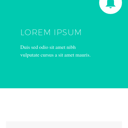


LOREM IPSUM
Duis sed odio sit amet nibh
vulputate cursus a sit amet mauris.