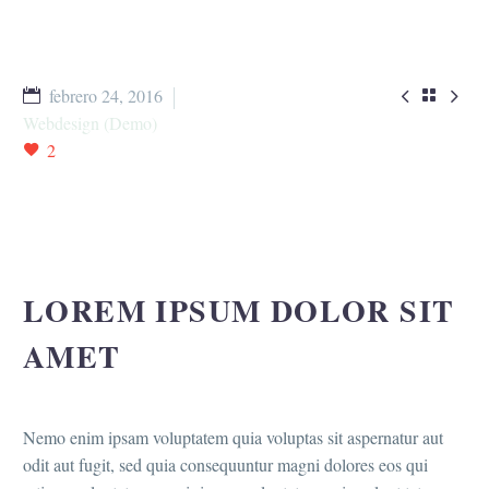


febrero 24, 2016

Webdesign (Demo)
2
LOREM IPSUM DOLOR SIT
AMET
Nemo enim ipsam voluptatem quia voluptas sit aspernatur aut
odit aut fugit, sed quia consequuntur magni dolores eos qui