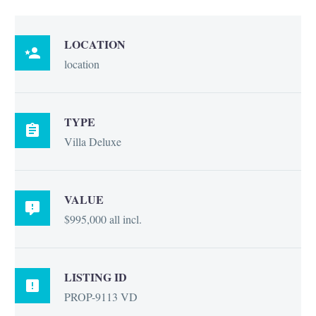
LOCATION

location
TYPE

Villa Deluxe
VALUE

$995,000 all incl.
LISTING ID

PROP-9113 VD