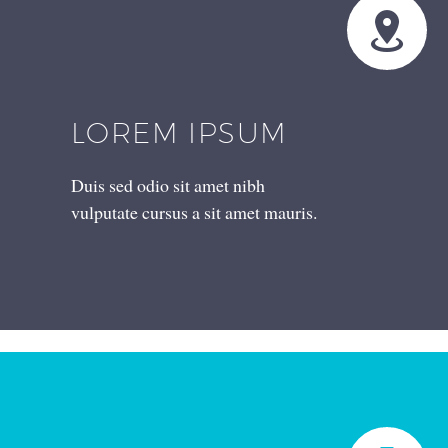


LOREM IPSUM
Duis sed odio sit amet nibh
vulputate cursus a sit amet mauris.