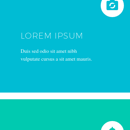


LOREM IPSUM
Duis sed odio sit amet nibh
vulputate cursus a sit amet mauris.