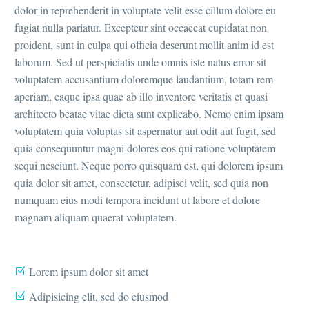
dolor in reprehenderit in voluptate velit esse cillum dolore eu
fugiat nulla pariatur. Excepteur sint occaecat cupidatat non
proident, sunt in culpa qui officia deserunt mollit anim id est
laborum. Sed ut perspiciatis unde omnis iste natus error sit
voluptatem accusantium doloremque laudantium, totam rem
aperiam, eaque ipsa quae ab illo inventore veritatis et quasi
architecto beatae vitae dicta sunt explicabo. Nemo enim ipsam
voluptatem quia voluptas sit aspernatur aut odit aut fugit, sed
quia consequuntur magni dolores eos qui ratione voluptatem
sequi nesciunt. Neque porro quisquam est, qui dolorem ipsum
quia dolor sit amet, consectetur, adipisci velit, sed quia non
numquam eius modi tempora incidunt ut labore et dolore
magnam aliquam quaerat voluptatem.
Lorem ipsum dolor sit amet
Adipisicing elit, sed do eiusmod