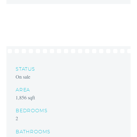
STATUS
On sale
AREA
1,856 sqft
BEDROOMS
2
BATHROOMS