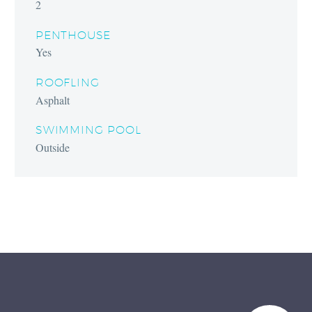
2
PENTHOUSE
Yes
ROOFLING
Asphalt
SWIMMING POOL
Outside