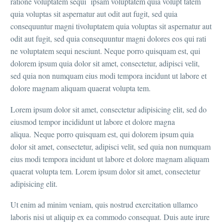
ratione voluptatem sequi ipsam voluptatem quia volupt tatem
quia voluptas sit aspernatur aut odit aut fugit, sed quia
consequuntur magni tivoluptatem quia voluptas sit aspernatur aut
odit aut fugit, sed quia consequuntur magni dolores eos qui rati
ne voluptatem sequi nesciunt. Neque porro quisquam est, qui
dolorem ipsum quia dolor sit amet, consectetur, adipisci velit,
sed quia non numquam eius modi tempora incidunt ut labore et
dolore magnam aliquam quaerat volupta tem.
Lorem ipsum dolor sit amet, consectetur adipisicing elit, sed do
eiusmod tempor incididunt ut labore et dolore magna
aliqua. Neque porro quisquam est, qui dolorem ipsum quia
dolor sit amet, consectetur, adipisci velit, sed quia non numquam
eius modi tempora incidunt ut labore et dolore magnam aliquam
quaerat volupta tem. Lorem ipsum dolor sit amet, consectetur
adipisicing elit.
Ut enim ad minim veniam, quis nostrud exercitation ullamco
laboris nisi ut aliquip ex ea commodo consequat. Duis aute irure