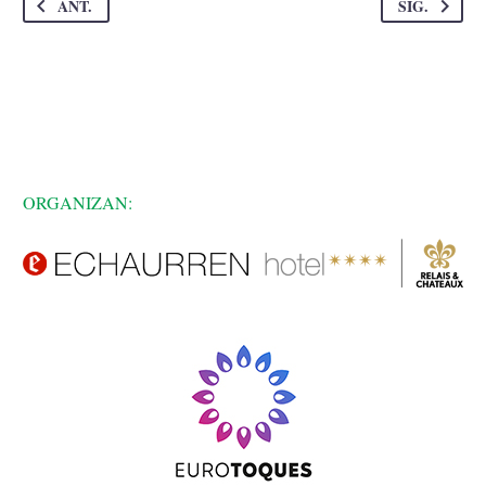
ANT.
SIG.
ORGANIZAN: