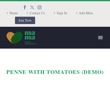
Home
Contact Us
Sign In
Add More
Join Now
PENNE WITH TOMATOES (DEMO)