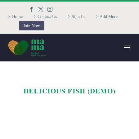
Home
Contact Us
Sign In
Add More
Join Now
DELICIOUS FISH (DEMO)