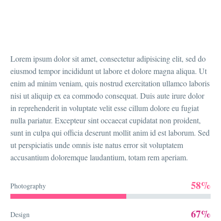
Lorem ipsum dolor sit amet, consectetur adipisicing elit, sed do
eiusmod tempor incididunt ut labore et dolore magna aliqua. Ut
enim ad minim veniam, quis nostrud exercitation ullamco laboris
nisi ut aliquip ex ea commodo consequat. Duis aute irure dolor
in reprehenderit in voluptate velit esse cillum dolore eu fugiat
nulla pariatur. Excepteur sint occaecat cupidatat non proident,
sunt in culpa qui officia deserunt mollit anim id est laborum. Sed
ut perspiciatis unde omnis iste natus error sit voluptatem
accusantium doloremque laudantium, totam rem aperiam.
58%
Photography
67%
Design