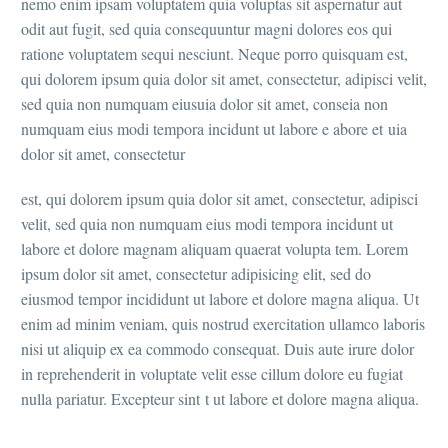
nemo enim ipsam voluptatem quia voluptas sit aspernatur aut
odit aut fugit, sed quia consequuntur magni dolores eos qui
ratione voluptatem sequi nesciunt. Neque porro quisquam est,
qui dolorem ipsum quia dolor sit amet, consectetur, adipisci velit,
sed quia non numquam eiusuia dolor sit amet, conseia non
numquam eius modi tempora incidunt ut labore e abore et uia
dolor sit amet, consectetur
est, qui dolorem ipsum quia dolor sit amet, consectetur, adipisci
velit, sed quia non numquam eius modi tempora incidunt ut
labore et dolore magnam aliquam quaerat volupta tem. Lorem
ipsum dolor sit amet, consectetur adipisicing elit, sed do
eiusmod tempor incididunt ut labore et dolore magna aliqua. Ut
enim ad minim veniam, quis nostrud exercitation ullamco laboris
nisi ut aliquip ex ea commodo consequat. Duis aute irure dolor
in reprehenderit in voluptate velit esse cillum dolore eu fugiat
nulla pariatur. Excepteur sint t ut labore et dolore magna aliqua.