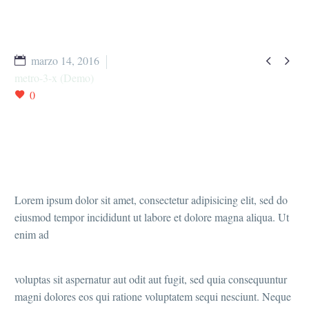


marzo 14, 2016
metro-3-x (Demo)
0
Lorem ipsum dolor sit amet, consectetur adipisicing elit, sed do
eiusmod tempor incididunt ut labore et dolore magna aliqua. Ut
enim ad
voluptas sit aspernatur aut odit aut fugit, sed quia consequuntur
magni dolores eos qui ratione voluptatem sequi nesciunt. Neque