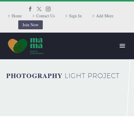
Home
Contact Us
Sign In
Add More
Join Now
PHOTOGRAPHY
LIGHT PROJECT