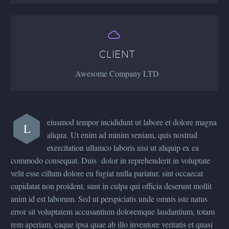


CLIENT
Awesome Company LTD
eiusmod tempor incididunt ut labore et dolore magna
L
aliqua. Ut enim ad minim veniam, quis nostrud
exercitation ullamco laboris nisi ut aliquip ex ea
commodo consequat. Duis dolor in reprehenderit in voluptate
velit esse cillum dolore eu fugiat nulla pariatur. sint occaecat
cupidatat non proident, sunt in culpa qui officia deserunt mollit
anim id est laborum. Sed ut perspiciatis unde omnis iste natus
error sit voluptatem accusantium doloremque laudantium, totam
rem aperiam, eaque ipsa quae ab illo inventore veritatis et quasi