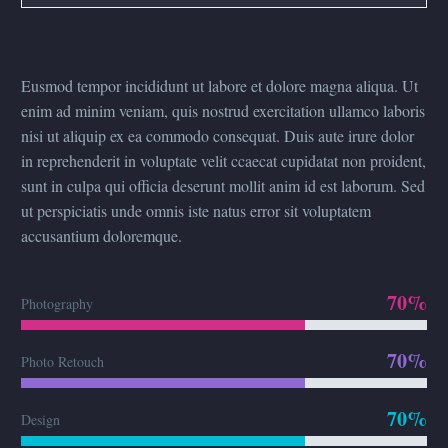
Eusmod tempor incididunt ut labore et dolore magna aliqua. Ut
enim ad minim veniam, quis nostrud exercitation ullamco laboris
nisi ut aliquip ex ea commodo consequat. Duis aute irure dolor
in reprehenderit in voluptate velit ccaecat cupidatat non proident,
sunt in culpa qui officia deserunt mollit anim id est laborum. Sed
ut perspiciatis unde omnis iste natus error sit voluptatem
accusantium doloremque.
70%
Photography
70%
Photo Retouch
70%
Design