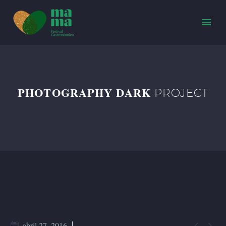
PHOTOGRAPHY DARK
PROJECT


abril 27, 2016