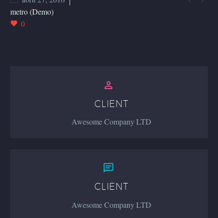
metro (Demo)
0


CLIENT
Awesome Company LTD


CLIENT
Awesome Company LTD