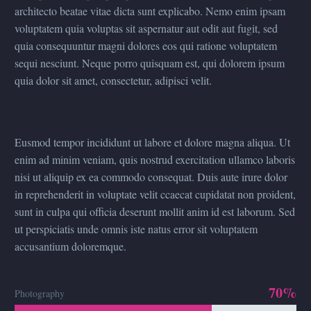
architecto beatae vitae dicta sunt explicabo. Nemo enim ipsam
voluptatem quia voluptas sit aspernatur aut odit aut fugit, sed
quia consequuntur magni dolores eos qui ratione voluptatem
sequi nesciunt. Neque porro quisquam est, qui dolorem ipsum
quia dolor sit amet, consectetur, adipisci velit.
Eusmod tempor incididunt ut labore et dolore magna aliqua. Ut
enim ad minim veniam, quis nostrud exercitation ullamco laboris
nisi ut aliquip ex ea commodo consequat. Duis aute irure dolor
in reprehenderit in voluptate velit ccaecat cupidatat non proident,
sunt in culpa qui officia deserunt mollit anim id est laborum. Sed
ut perspiciatis unde omnis iste natus error sit voluptatem
accusantium doloremque.
70%
Photography