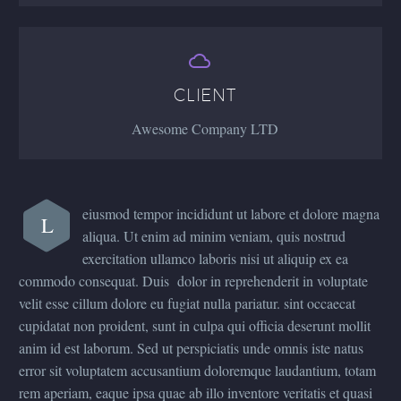


CLIENT
Awesome Company LTD
eiusmod tempor incididunt ut labore et dolore magna
L
aliqua. Ut enim ad minim veniam, quis nostrud
exercitation ullamco laboris nisi ut aliquip ex ea
commodo consequat. Duis dolor in reprehenderit in voluptate
velit esse cillum dolore eu fugiat nulla pariatur. sint occaecat
cupidatat non proident, sunt in culpa qui officia deserunt mollit
anim id est laborum. Sed ut perspiciatis unde omnis iste natus
error sit voluptatem accusantium doloremque laudantium, totam
rem aperiam, eaque ipsa quae ab illo inventore veritatis et quasi