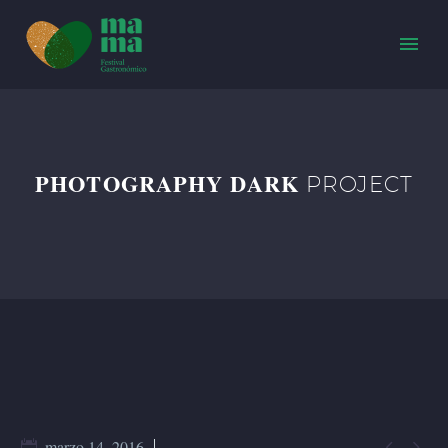
PHOTOGRAPHY DARK
PROJECT


marzo 14, 2016