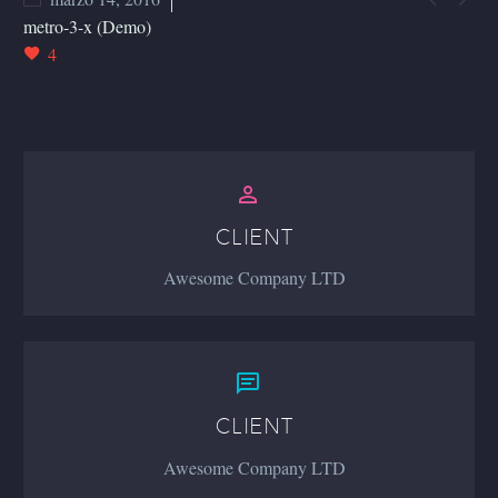
metro-3-x (Demo)
4


CLIENT
Awesome Company LTD


CLIENT
Awesome Company LTD