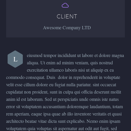


CLIENT
Awesome Company LTD
eiusmod tempor incididunt ut labore et dolore magna
L
aliqua. Ut enim ad minim veniam, quis nostrud
exercitation ullamco laboris nisi ut aliquip ex ea
commodo consequat. Duis dolor in reprehenderit in voluptate
velit esse cillum dolore eu fugiat nulla pariatur. sint occaecat
cupidatat non proident, sunt in culpa qui officia deserunt mollit
anim id est laborum. Sed ut perspiciatis unde omnis iste natus
error sit voluptatem accusantium doloremque laudantium, totam
rem aperiam, eaque ipsa quae ab illo inventore veritatis et quasi
architecto beatae vitae dicta sunt explicabo. Nemo enim ipsam
voluptatem quia voluptas sit aspernatur aut odit aut fugit, sed