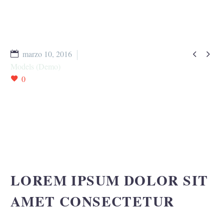


marzo 10, 2016
Models (Demo)
0
LOREM IPSUM DOLOR SIT
AMET CONSECTETUR