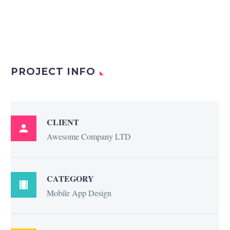
PROJECT INFO
CLIENT

Awesome Company LTD
CATEGORY

Mobile App Design