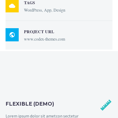
TAGS

WordPress, App, Design
PROJECT URL

www.codex-themes.com


FLEXIBLE (DEMO)
Lorem ipsum dolor sit ametcon sectetur