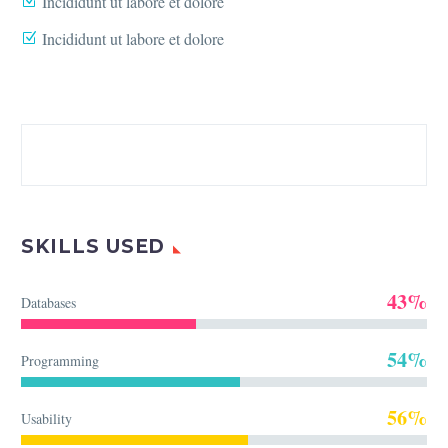
Incididunt ut labore et dolore
Incididunt ut labore et dolore
SKILLS USED
43%
Databases
54%
Programming
56%
Usability