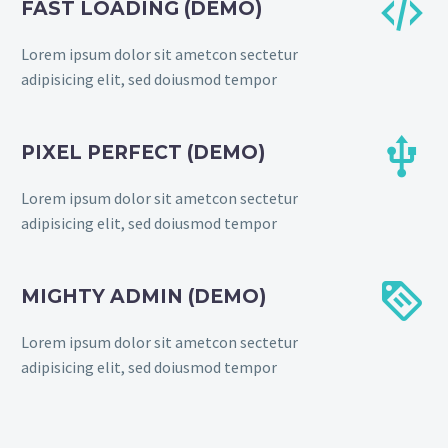


FAST LOADING (DEMO)
Lorem ipsum dolor sit ametcon sectetur
adipisicing elit, sed doiusmod tempor


PIXEL PERFECT (DEMO)
Lorem ipsum dolor sit ametcon sectetur
adipisicing elit, sed doiusmod tempor


MIGHTY ADMIN (DEMO)
Lorem ipsum dolor sit ametcon sectetur
adipisicing elit, sed doiusmod tempor