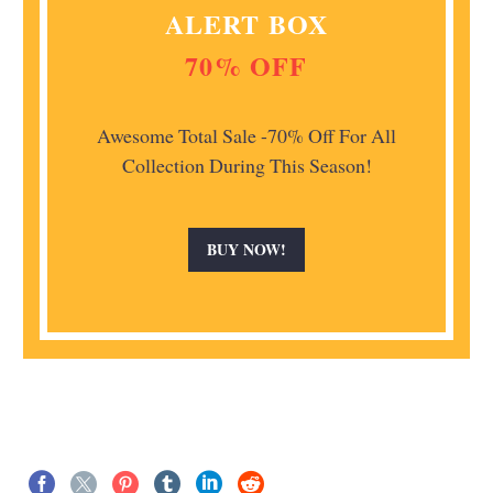
ALERT BOX
70% OFF
Awesome Total Sale -70% Off For All
Collection During This Season!
BUY NOW!