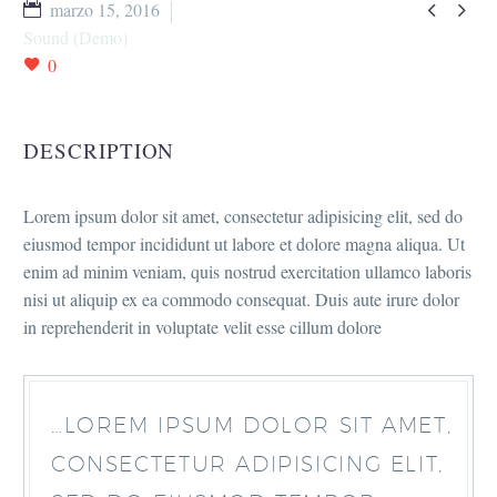


marzo 15, 2016
Sound (Demo)
0
DESCRIPTION
Lorem ipsum dolor sit amet, consectetur adipisicing elit, sed do
eiusmod tempor incididunt ut labore et dolore magna aliqua. Ut
enim ad minim veniam, quis nostrud exercitation ullamco laboris
nisi ut aliquip ex ea commodo consequat. Duis aute irure dolor
in reprehenderit in voluptate velit esse cillum dolore
…LOREM IPSUM DOLOR SIT AMET,
CONSECTETUR ADIPISICING ELIT,