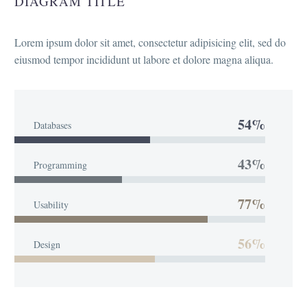
DIAGRAM TITLE
Lorem ipsum dolor sit amet, consectetur adipisicing elit, sed do
eiusmod tempor incididunt ut labore et dolore magna aliqua.
54%
Databases
43%
Programming
77%
Usability
56%
Design