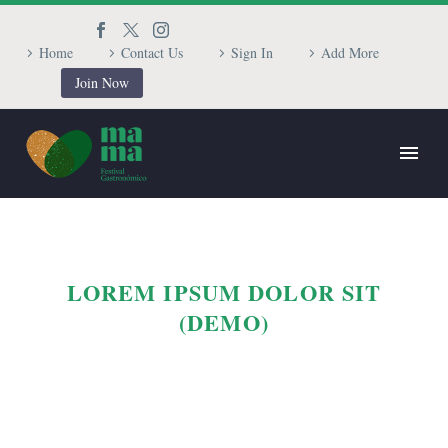
Home
Contact Us
Sign In
Add More
Join Now
LOREM IPSUM DOLOR SIT
(DEMO)