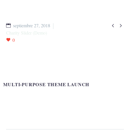


septiembre 27, 2018
Charity Slider (Demo)
0
MULTI-PURPOSE THEME LAUNCH