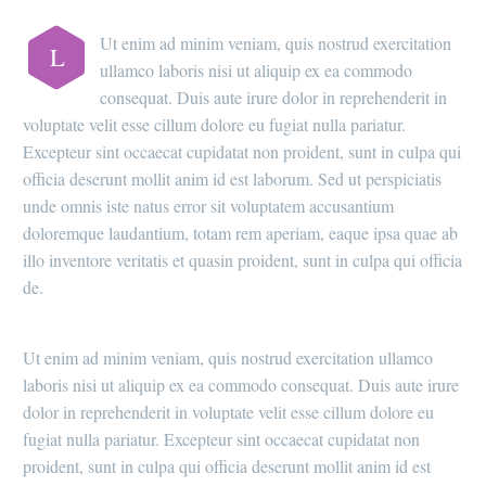
Ut enim ad minim veniam, quis nostrud exercitation
L
ullamco laboris nisi ut aliquip ex ea commodo
consequat. Duis aute irure dolor in reprehenderit in
voluptate velit esse cillum dolore eu fugiat nulla pariatur.
Excepteur sint occaecat cupidatat non proident, sunt in culpa qui
officia deserunt mollit anim id est laborum. Sed ut perspiciatis
unde omnis iste natus error sit voluptatem accusantium
doloremque laudantium, totam rem aperiam, eaque ipsa quae ab
illo inventore veritatis et quasin proident, sunt in culpa qui officia
de.
Ut enim ad minim veniam, quis nostrud exercitation ullamco
laboris nisi ut aliquip ex ea commodo consequat. Duis aute irure
dolor in reprehenderit in voluptate velit esse cillum dolore eu
fugiat nulla pariatur. Excepteur sint occaecat cupidatat non
proident, sunt in culpa qui officia deserunt mollit anim id est