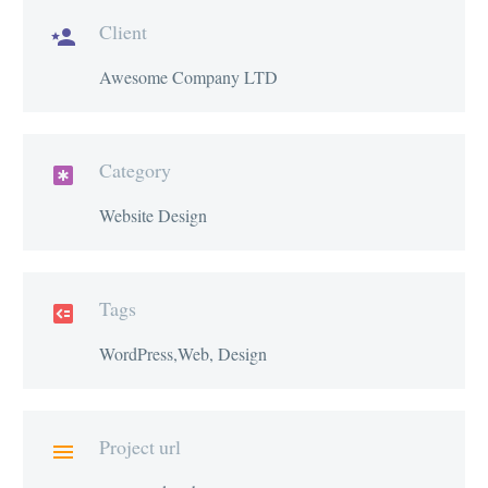
Client

Awesome Company LTD
Category

Website Design
Tags

WordPress,Web, Design
Project url
