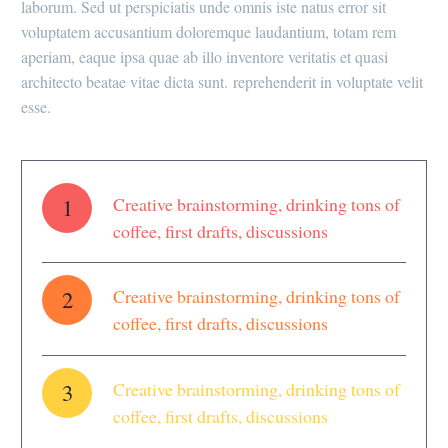
laborum. Sed ut perspiciatis unde omnis iste natus error sit
voluptatem accusantium doloremque laudantium, totam rem
aperiam, eaque ipsa quae ab illo inventore veritatis et quasi
architecto beatae vitae dicta sunt. reprehenderit in voluptate velit
esse.
1
Creative brainstorming, drinking tons of
coffee, first drafts, discussions
2
Creative brainstorming, drinking tons of
coffee, first drafts, discussions
3
Creative brainstorming, drinking tons of
coffee, first drafts, discussions