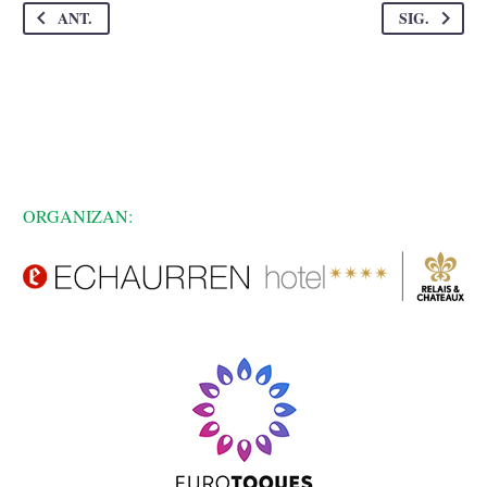
ANT.
SIG.
ORGANIZAN: