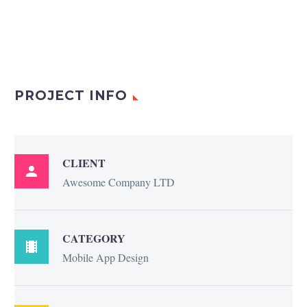
PROJECT INFO
CLIENT

Awesome Company LTD
CATEGORY

Mobile App Design