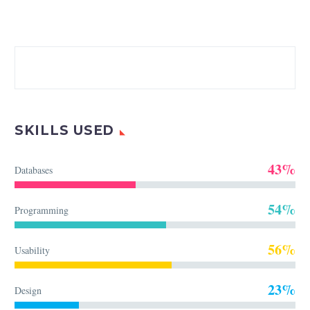
SKILLS USED
43%
Databases
54%
Programming
56%
Usability
23%
Design