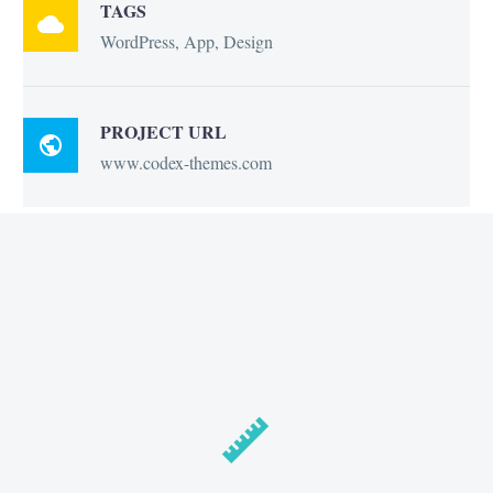
TAGS

WordPress, App, Design
PROJECT URL

www.codex-themes.com

