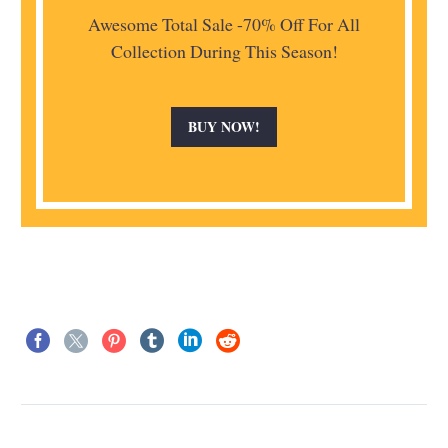
Awesome Total Sale -70% Off For All
Collection During This Season!
BUY NOW!