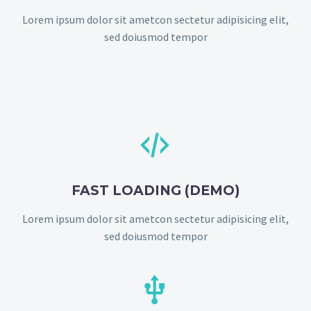
Lorem ipsum dolor sit ametcon sectetur adipisicing elit,
sed doiusmod tempor


FAST LOADING (DEMO)
Lorem ipsum dolor sit ametcon sectetur adipisicing elit,
sed doiusmod tempor

