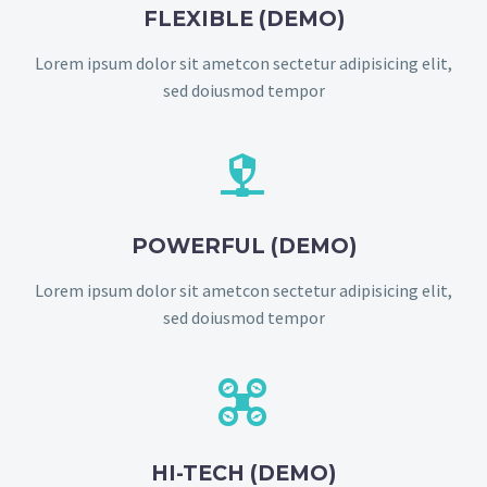
FLEXIBLE (DEMO)
Lorem ipsum dolor sit ametcon sectetur adipisicing elit,
sed doiusmod tempor


POWERFUL (DEMO)
Lorem ipsum dolor sit ametcon sectetur adipisicing elit,
sed doiusmod tempor


HI-TECH (DEMO)