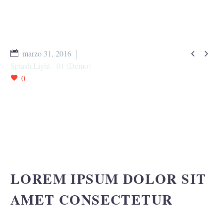


marzo 31, 2016
Splash Light - 01 (Demo)
0
LOREM IPSUM DOLOR SIT
AMET CONSECTETUR