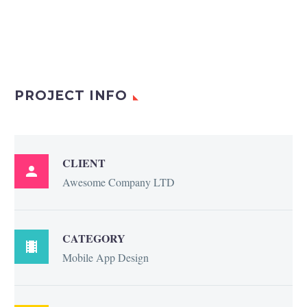
PROJECT INFO
CLIENT

Awesome Company LTD
CATEGORY

Mobile App Design