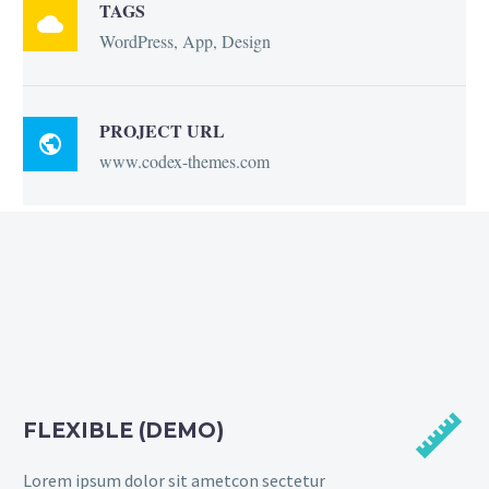
TAGS

WordPress, App, Design
PROJECT URL

www.codex-themes.com


FLEXIBLE (DEMO)
Lorem ipsum dolor sit ametcon sectetur