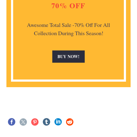
70% OFF
Awesome Total Sale -70% Off For All
Collection During This Season!
BUY NOW!