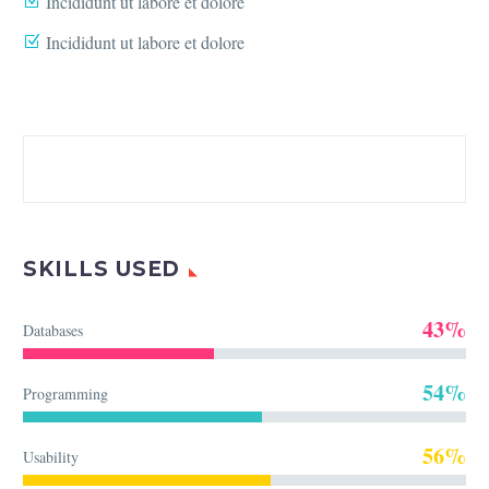
Incididunt ut labore et dolore
Incididunt ut labore et dolore
SKILLS USED
43%
Databases
54%
Programming
56%
Usability