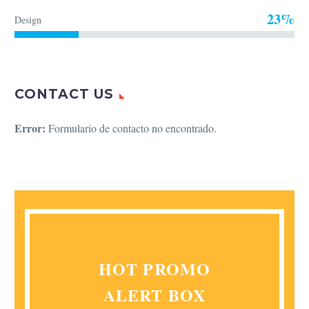
23%
Design
CONTACT US
Error:
Formulario de contacto no encontrado.
HOT PROMO
ALERT BOX