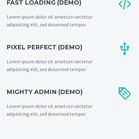


FAST LOADING (DEMO)
Lorem ipsum dolor sit ametcon sectetur
adipisicing elit, sed doiusmod tempor


PIXEL PERFECT (DEMO)
Lorem ipsum dolor sit ametcon sectetur
adipisicing elit, sed doiusmod tempor


MIGHTY ADMIN (DEMO)
Lorem ipsum dolor sit ametcon sectetur
adipisicing elit, sed doiusmod tempor