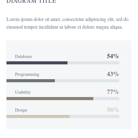
DIAGRAM TITLE
Lorem ipsum dolor sit amet, consectetur adipisicing elit, sed do
eiusmod tempor incididunt ut labore et dolore magna aliqua.
54%
Databases
43%
Programming
77%
Usability
56%
Design