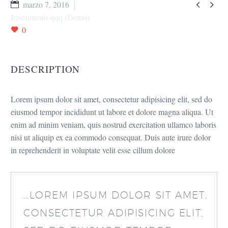


marzo 7, 2016
Investments qqq (Demo)
0
DESCRIPTION
Lorem ipsum dolor sit amet, consectetur adipisicing elit, sed do
eiusmod tempor incididunt ut labore et dolore magna aliqua. Ut
enim ad minim veniam, quis nostrud exercitation ullamco laboris
nisi ut aliquip ex ea commodo consequat. Duis aute irure dolor
in reprehenderit in voluptate velit esse cillum dolore
…LOREM IPSUM DOLOR SIT AMET,
CONSECTETUR ADIPISICING ELIT,