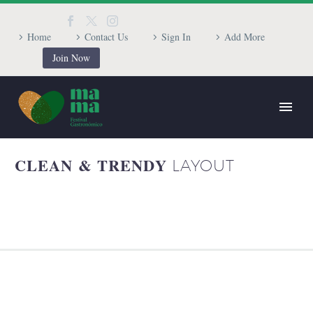
Home
Contact Us
Sign In
Add More
Join Now
CLEAN & TRENDY
LAYOUT