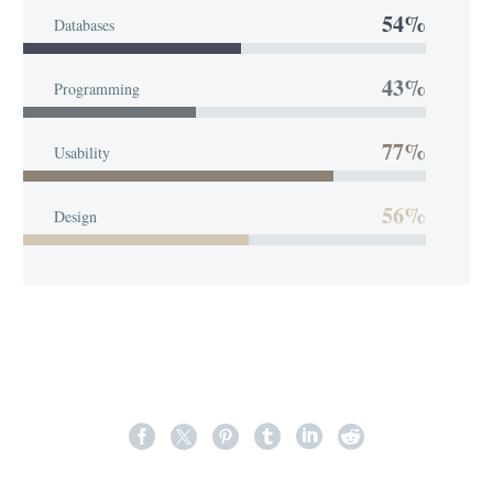
54%
Databases
43%
Programming
77%
Usability
56%
Design