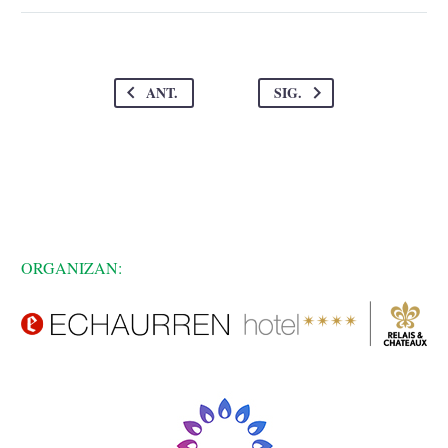
ANT.
SIG.
ORGANIZAN: