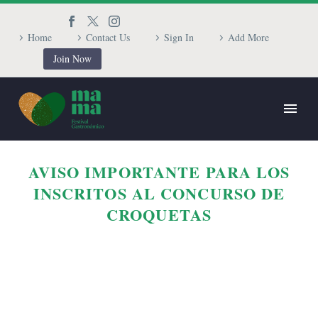
Home
Contact Us
Sign In
Add More
Join Now
AVISO IMPORTANTE PARA LOS
INSCRITOS AL CONCURSO DE
CROQUETAS